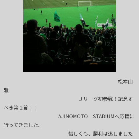
松本山
雅
Ｊリーグ初参戦！記念す
べき第１節！！
AJINOMOTO STADIUMへ応援に
行ってきました。
惜しくも、勝利は逃しました