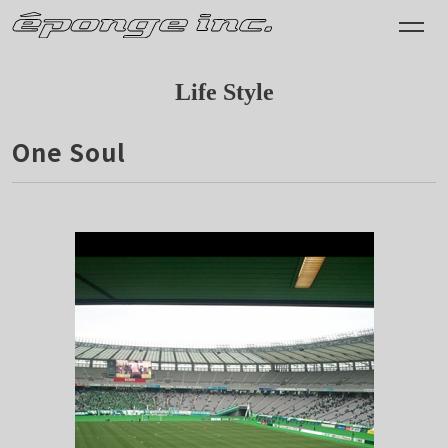
Life Style
One Soul
2012.03.09