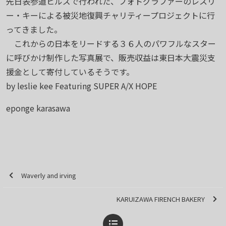
先日表参道ヒルズで行われた、フォトグラファーのレスリ
ー・キーによる被災地復興チャリティープロジェクトに行
ってきました。
これからの日本をリードする３６人のパワフルなスター
に呼びかけ制作した写真展で、販売収益は東日本大震災支
援金として寄付しているそうです。
by leslie kee Featuring SUPER A/X HOPE
eponge karasawa
Waverly and irving
KARUIZAWA FIRENCH BAKERY