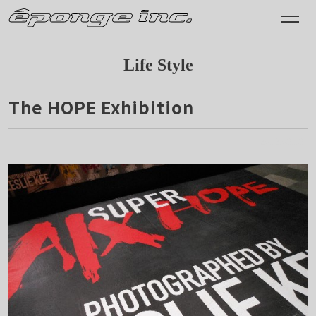
Life Style
The HOPE Exhibition
2012.03.13