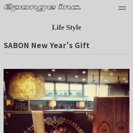
Life Style
SABON New Year's Gift
2013.01.18