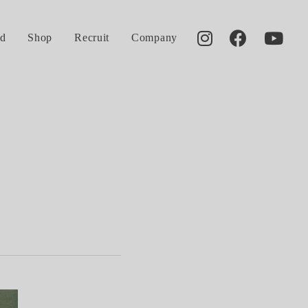
d
Shop
Recruit
Company
2016.02.09