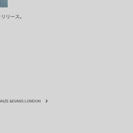
をリリース。
い
ANZE &EVANS LONDON