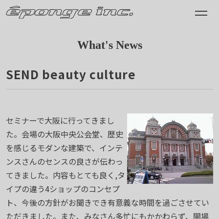
What's News
SEND beauty culture
2008.11.19
セミナーで大阪に行ってきまし
た。会場の大阪中央公会堂、歴史
を感じるモダンな建築で、インテ
ンスさんのセンスの良さが伝わっ
てきました。内容もとても良く,タ
イプの違う4ショップのコンセプ
ト、今後の方針がお聞きでき有意義な時間を過ごさせてい
ただきました。また、みなさん多忙にもかかわらず、開場