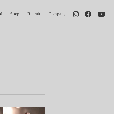
d
Shop
Recruit
Company
2008.12.15