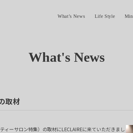
What’s News
Life Style
Min
What's News
の取材
ティーサロン特集）の取材にLECLAIREに来ていただきまし