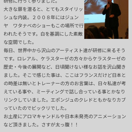
研修に行って参りました。
大きな扉を潜ると、とてもスタイリッ
シュな内装。２００８年にはジュン
ヤ ワタナベのショーもこの場所で行
われたそうです。白を基調にした素敵
な空間でした。
毎日、世界中から沢山のアーティスト達が研修に来るそう
です。ロレアル、ケラスターゼの方々からケラスターゼの
歴史・今後の展開など、日頃聞けない様なお話を沢山聞き
ました。そこで感じた事は、ここはフランスだけど日本と
の時差は無いとトレーナーの方のお言葉は、日々私達が考
えている事や、ミーティングで話し合っている事とかなり
リンクしていました。エポンジュのクレドともかなりカブ
っていたのでビックリでした。
お土産にアロマキャンドルや日本未発売のアニメーション
など頂きました。さすが太っ腹！！