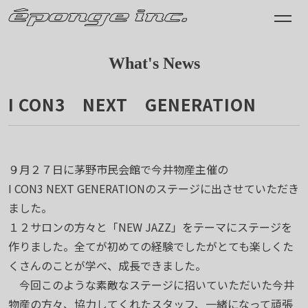
What's News
I CON3 NEXT GENERATION
2010.10.01
９月２７日に茅野市民会館で今井物産主催の
I CON3 NEXT GENERATIONのステージに出させていただき
ました。
１２サロンの方々と「NEW JAZZ」をテーマにステージを
作りました。全てが初めての経験でしたがとても楽しくた
くさんのことが学べ、成長できました。
今回このような素敵なステージに招いていただいた今井
物産の方々、協力してくれたスタッフ、一緒になって頑張