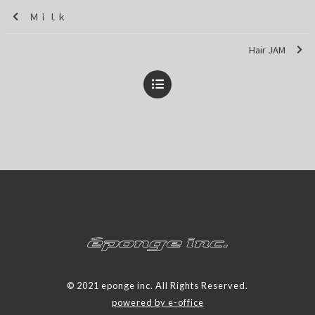
Ｍｉｌｋ
Hair JAM
© 2021 eponge inc. All Rights Reserved.
powered by e-office