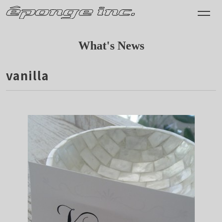
What's News
vanilla
2013.10.10