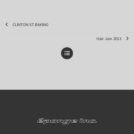
CLINTON ST. BAKING
Hair Jam 2013