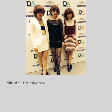
shimizu ito miyazawa