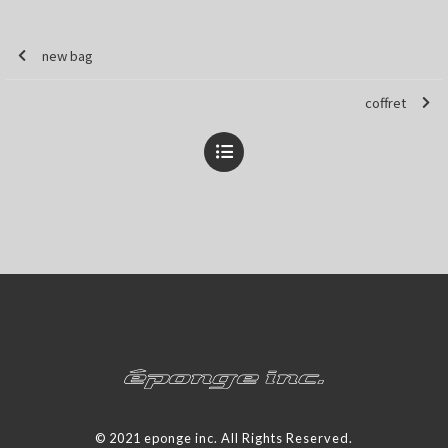
new bag
coffret
© 2021 eponge inc. All Rights Reserved.