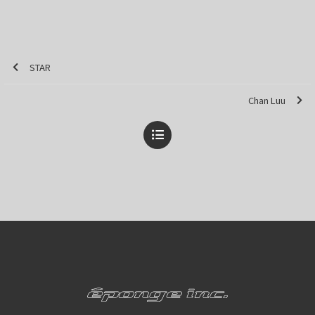
STAR
Chan Luu