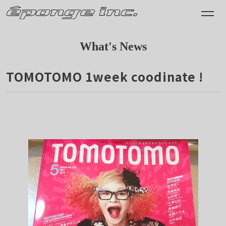
What's News
TOMOTOMO 1week coodinate !
2014.04.18