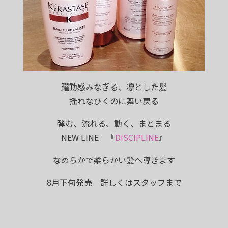
躍動感みなぎる、凛とした髪
揺れなびくのに舞い戻る
弾む、流れる、動く、まとまる
NEW LINE 『
DISCIPLINE
』
なめらかで柔らかい髪へ導きます
8月下旬発売 詳しくはスタッフまで