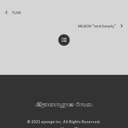
TUSK
MILBON "next beauty"
© 2021 eponge inc. All Rights Reserved.