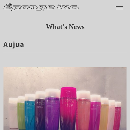
What's News
Aujua
2014.11.28