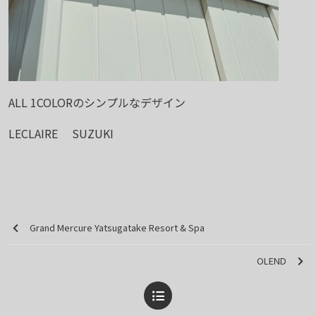
ALL 1COLORのシンプルなデザイン
LECLAIRE SUZUKI
Grand Mercure Yatsugatake Resort & Spa
OLEND