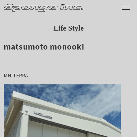
Life Style
matsumoto monooki
2024.09.17
MN-TERRA