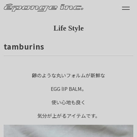
Life Style
tamburins
2024.09.13
卵
のような丸いフォルムが新鮮な
EGG lIP BALM。
使い心地も良く
気分が上がるアイテムです。