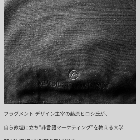
フラグメント デザイン主宰の藤原ヒロシ氏が、
自ら教壇に立ち“非言語マーケティング”を教える大学