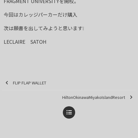
FRAGMENT UNIVERSITYを開校。
今回はカレッジパーカーだけ購入
次は願書を出してみようと思います❕
LECLAIRE SATOH
FLIP FLAP WALLET
HiltonOkinawaMiyakoIslandResort