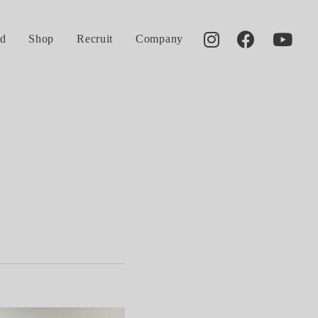
d
Shop
Recruit
Company
2023.11.25