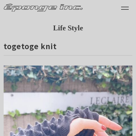
Life Style
togetoge knit
2022.10.25