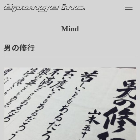
Mind
男の修行
2022.05.20