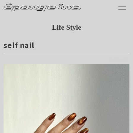
Life Style
self nail
2022.01.26