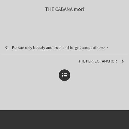
THE CABANA mori
Pursue only beauty and truth and forget about others…
THE PERFECT ANCHOR