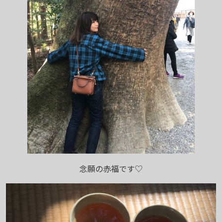
念願の赤福です♡