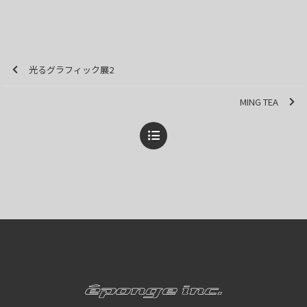
光るグラフィック展2
MING TEA