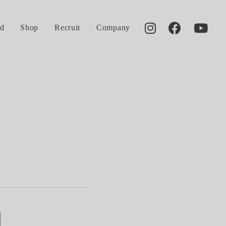
d
Shop
Recruit
Company
2019.03.23