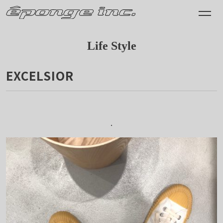
Life Style
EXCELSIOR
2019.01.09
.