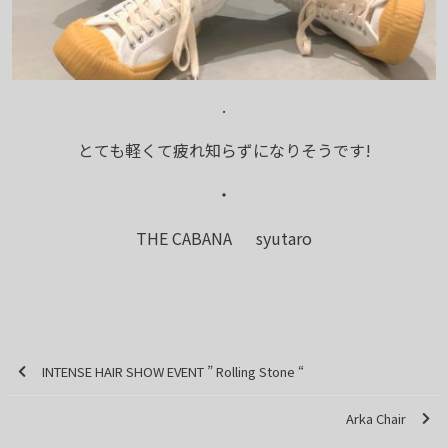
.
とても軽くて疲れ知らずになりそうです!
・
THE CABANA syutaro
INTENSE HAIR SHOW EVENT ” Rolling Stone “
Arka Chair